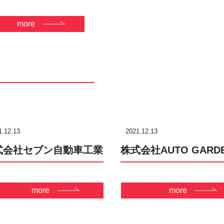
more
1.12.13
2021.12.13
式会社セブン自動車工業
株式会社AUTO GARD
more
more