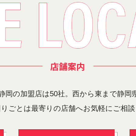
静岡の加盟店は50社。西から東まで静岡
困りごとは最寄りの店舗へお気軽にご相談