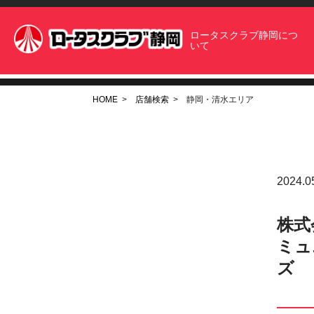
ロータスクラブ静岡につ
いて
HOME
店舗検索
静岡・清水エリア
2024.0
株式
ミュ
ズ