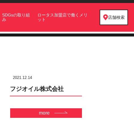
SDGsの取り組
ロータス加盟店で働くメリ
店舗検索
み
ット
2021.12.14
フジオイル株式会社
more