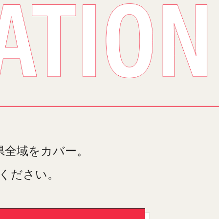
県全域をカバー。
ください。