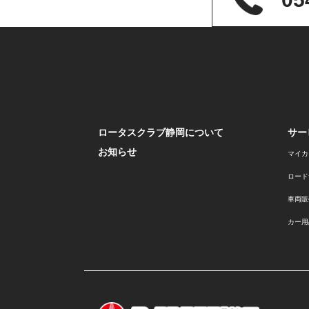
ロータスクラブ静岡について
サー
お知らせ
マイカ
ロード
車両販
カー用