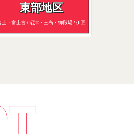
東部地区
富士・富士宮 / 沼津・三島・御殿場 / 伊豆