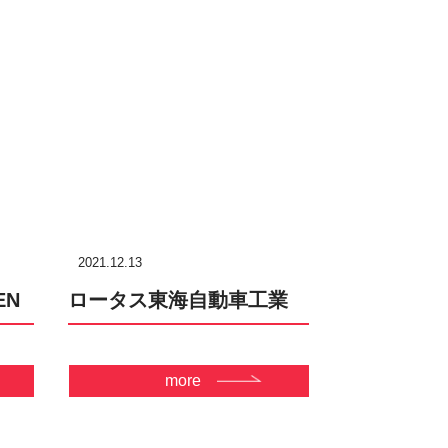
2021.12.13
EN
ロータス東海自動車工業
more