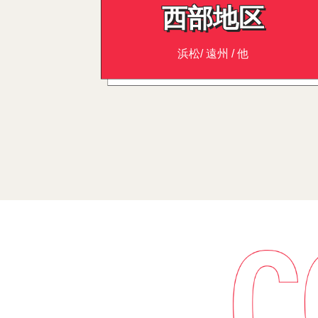
西部地区
浜松/ 遠州 / 他