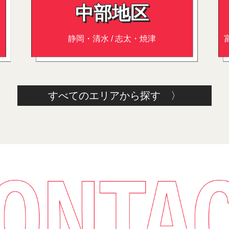
中部地区
静岡・清水 / 志太・焼津
すべてのエリアから探す 〉