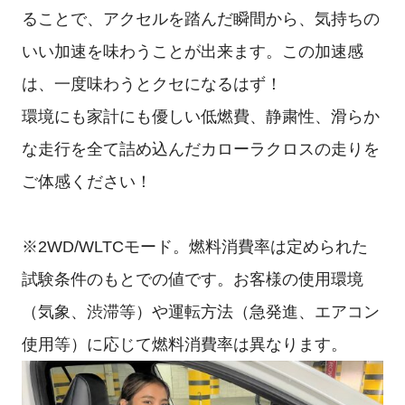
ることで、アクセルを踏んだ瞬間から、気持ちの
いい加速を味わうことが出来ます。この加速感
は、一度味わうとクセになるはず！
環境にも家計にも優しい低燃費、静粛性、滑らか
な走行を全て詰め込んだカローラクロスの走りを
ご体感ください！
※2WD/WLTCモード。燃料消費率は定められた
試験条件のもとでの値です。お客様の使用環境
（気象、渋滞等）や運転方法（急発進、エアコン
使用等）に応じて燃料消費率は異なります。