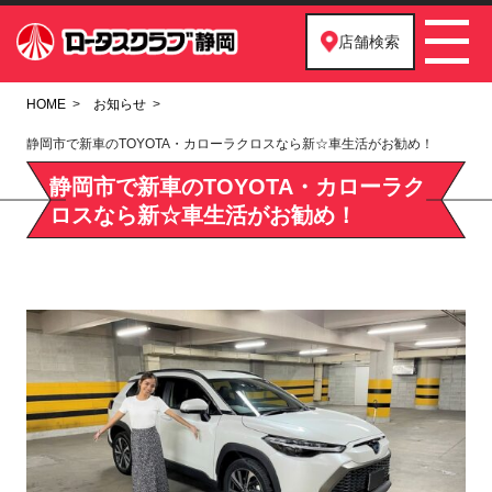
店舗検索
HOME
お知らせ
静岡市で新車のTOYOTA・カローラクロスなら新☆車生活がお勧め！
静岡市で新車のTOYOTA・カローラク
ロスなら新☆車生活がお勧め！