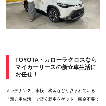
TOYOTA・カローラクロスなら
マイカーリースの新☆車生活に
お任せ！
メンテナンス、車検、税金などが含まれている
「新☆車生活」で賢く新車をゲット！頭金不要で