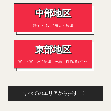
中部地区
静岡・清水 / 志太・焼津
東部地区
富士・富士宮 / 沼津・三島・御殿場 / 伊豆
すべてのエリアから探す 〉