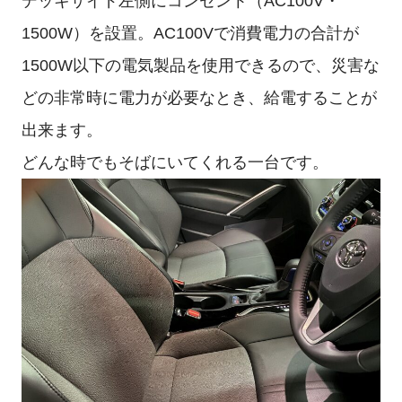
デッキサイド左側にコンセント（AC100V・
1500W）を設置。AC100Vで消費電力の合計が
1500W以下の電気製品を使用できるので、災害な
どの非常時に電力が必要なとき、給電することが
出来ます。
どんな時でもそばにいてくれる一台です。