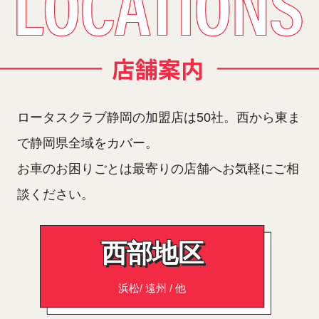
ロータスクラブ静岡の加盟店は50社。西から東ま
で静岡県全域をカバー。
お車のお困りごとは最寄りの店舗へお気軽にご相
談ください。
西部地区
浜松/ 遠州 / 他