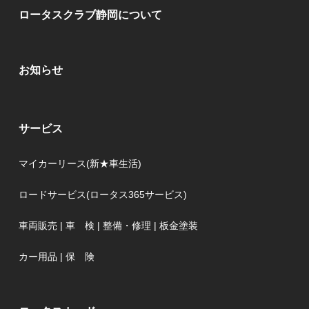
ロータスクラブ静岡について
お知らせ
サービス
マイカーリース(新★車生活)
ロードサービス(ロータス365サービス)
車両販売
|
車 検
|
整備・修理
|
板金塗装
カー用品
|
保 険