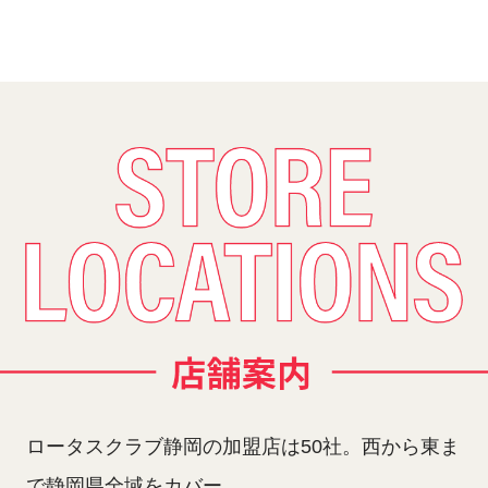
ロータスクラブ静岡の加盟店は50社。西から東ま
で静岡県全域をカバー。