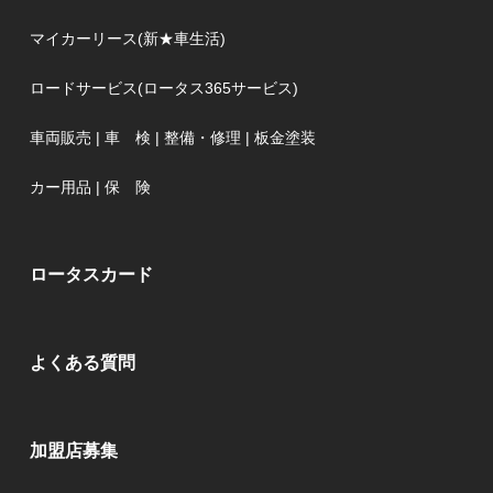
マイカーリース(新★車生活)
ロードサービス(ロータス365サービス)
車両販売
|
車 検
|
整備・修理
|
板金塗装
カー用品
|
保 険
ロータスカード
よくある質問
加盟店募集