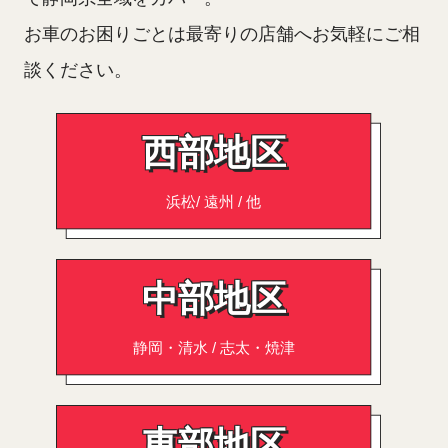
お車のお困りごとは最寄りの店舗へお気軽にご相
談ください。
西部地区
浜松/ 遠州 / 他
中部地区
静岡・清水 / 志太・焼津
東部地区