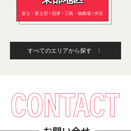
富士・富士宮 / 沼津・三島・御殿場 / 伊豆
すべてのエリアから探す 〉