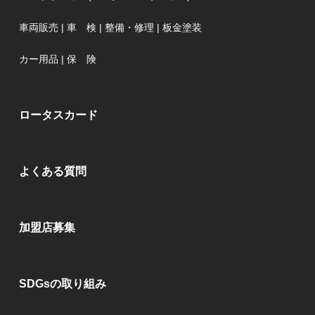
車両販売
|
車 検
|
整備・修理
|
板金塗装
カー用品
|
保 険
ロータスカード
よくある質問
加盟店募集
SDGsの取り組み