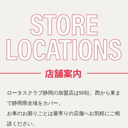
ロータスクラブ静岡の加盟店は50社。西から東ま
で静岡県全域をカバー。
お車のお困りごとは最寄りの店舗へお気軽にご相
談ください。