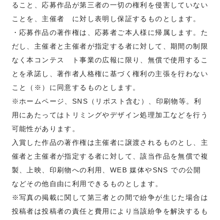
ること、応募作品が第三者の一切の権利を侵害していない
ことを、主催者 に対し表明し保証するものとします。
・応募作品の著作権は、応募者ご本人様に帰属します。た
だし、主催者と主催者が指定する者に対して、期間の制限
なく本コンテス ト事業の広報に限り、無償で使用するこ
とを承諾し、著作者人格権に基づく権利の主張を行わない
こと（※）に同意するものとします。
※ホームページ、SNS（リポスト含む）、印刷物等。利
用にあたってはトリミングやデザイン処理加工などを行う
可能性があります。
入賞した作品の著作権は主催者に譲渡されるものとし、主
催者と主催者が指定する者に対して、該当作品を無償で複
製、上映、印刷物への利用、WEB 媒体やSNS での公開
などその他自由に利用できるものとします。
※写真の掲載に関して第三者との間で紛争が生じた場合は
投稿者は投稿者の責任と費用により当該紛争を解決するも