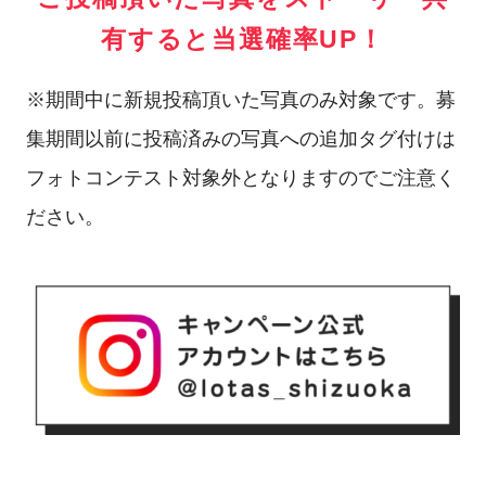
有すると当選確率UP！
※期間中に新規投稿頂いた写真のみ対象です。募
集期間以前に投稿済みの写真への追加タグ付けは
フォトコンテスト対象外となりますのでご注意く
ださい。