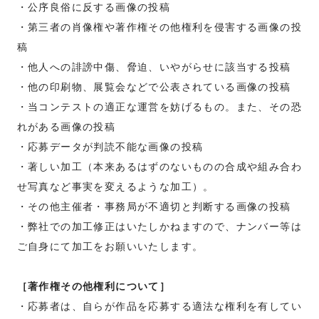
・公序良俗に反する画像の投稿
・第三者の肖像権や著作権その他権利を侵害する画像の投
稿
・他人への誹謗中傷、脅迫、いやがらせに該当する投稿
・他の印刷物、展覧会などで公表されている画像の投稿
・当コンテストの適正な運営を妨げるもの。また、その恐
れがある画像の投稿
・応募データが判読不能な画像の投稿
・著しい加工（本来あるはずのないものの合成や組み合わ
せ写真など事実を変えるような加工）。
・その他主催者・事務局が不適切と判断する画像の投稿
・弊社での加工修正はいたしかねますので、ナンバー等は
ご自身にて加工をお願いいたします。
［著作権その他権利について］
・応募者は、自らが作品を応募する適法な権利を有してい