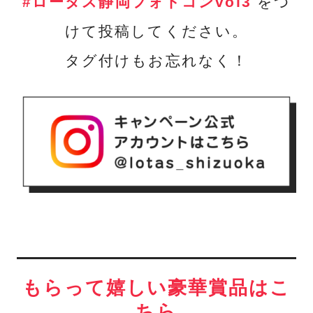
#ロータス静岡フォトコンvol3
をつ
けて投稿してください。
タグ付けもお忘れなく！
もらって嬉しい豪華賞品はこ
ちら