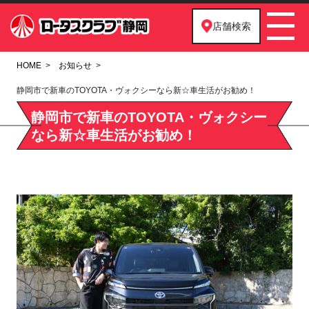
店舗検索
HOME
お知らせ
静岡市で新車のTOYOTA・ヴォクシーなら新☆車生活がお勧め！
静岡市で新車のTOYOTA・ヴォクシー
なら新☆車生活がお勧め！