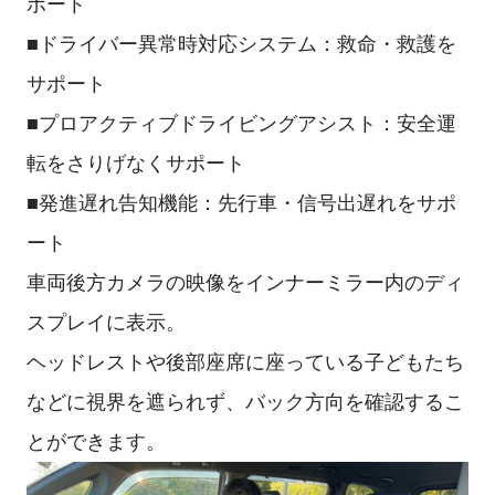
ポート
■ドライバー異常時対応システム：救命・救護を
サポート
■プロアクティブドライビングアシスト：安全運
転をさりげなくサポート
■発進遅れ告知機能：先行車・信号出遅れをサポ
ート
車両後方カメラの映像をインナーミラー内のディ
スプレイに表示。
ヘッドレストや後部座席に座っている子どもたち
などに視界を遮られず、バック方向を確認するこ
とができます。