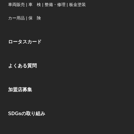
車両販売
|
車 検
|
整備・修理
|
板金塗装
カー用品
|
保 険
ロータスカード
よくある質問
加盟店募集
SDGsの取り組み